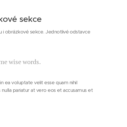
zkové sekce
 i obrázkové sekce. Jednotlivé odstavce
ome wise words.
 ea voluptate velit esse quam nihil
nulla pariatur at vero eos et accusamus et