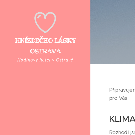
HNÍZDEČKO LÁSKY
OSTRAVA
Hodinový hotel v Ostravě
Připravujem
pro Vás
KLIM
Rozhodli js