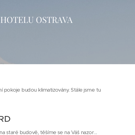
 HOTELU OSTRAVA
ní pokoje budou klimatizovány. Stále jsme tu
ARD
na staré budově, těšíme se na Váš nazor...